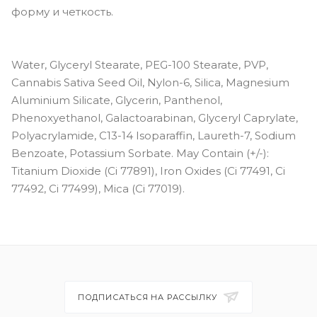
форму и четкость.
Water, Glyceryl Stearate, PEG-100 Stearate, PVP,
Cannabis Sativa Seed Oil, Nylon-6, Silica, Magnesium
Aluminium Silicate, Glycerin, Panthenol,
Phenoxyethanol, Galactoarabinan, Glyceryl Caprylate,
Polyacrylamide, C13-14 Isoparaffin, Laureth-7, Sodium
Benzoate, Potassium Sorbate. May Contain (+/-):
Titanium Dioxide (Ci 77891), Iron Oxides (Ci 77491, Ci
77492, Ci 77499), Mica (Ci 77019).
ПОДПИСАТЬСЯ НА РАССЫЛКУ