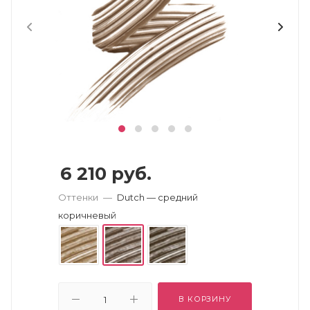
6 210
руб.
Оттенки
—
Dutch — средний
коричневый
В КОРЗИНУ