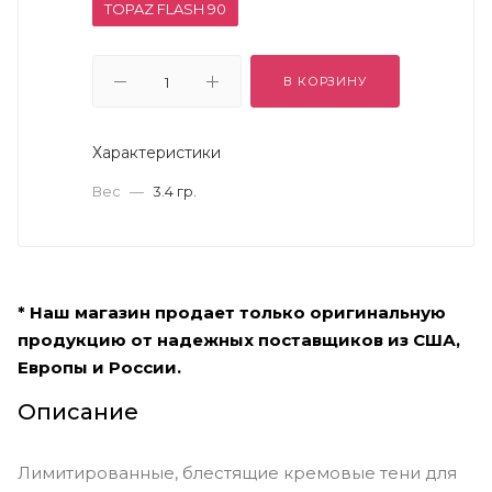
TOPAZ FLASH 90
В КОРЗИНУ
Характеристики
Вес
—
3.4 гр.
* Наш магазин продает только оригинальную
продукцию от надежных поставщиков из США,
Европы и России.
Описание
Лимитированные, блестящие кремовые тени для