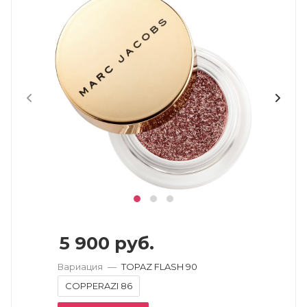
5 900
руб.
Вариация
—
TOPAZ FLASH 90
COPPERAZI 86