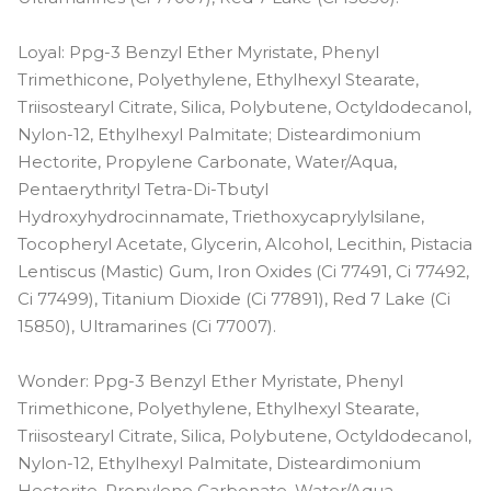
Loyal: Ppg-3 Benzyl Ether Myristate, Phenyl
Trimethicone, Polyethylene, Ethylhexyl Stearate,
Triisostearyl Citrate, Silica, Polybutene, Octyldodecanol,
Nylon-12, Ethylhexyl Palmitate; Disteardimonium
Hectorite, Propylene Carbonate, Water/Aqua,
Pentaerythrityl Tetra-Di-Tbutyl
Hydroxyhydrocinnamate, Triethoxycaprylylsilane,
Tocopheryl Acetate, Glycerin, Alcohol, Lecithin, Pistacia
Lentiscus (Mastic) Gum, Iron Oxides (Ci 77491, Ci 77492,
Ci 77499), Titanium Dioxide (Ci 77891), Red 7 Lake (Ci
15850), Ultramarines (Ci 77007).
Wonder: Ppg-3 Benzyl Ether Myristate, Phenyl
Trimethicone, Polyethylene, Ethylhexyl Stearate,
Triisostearyl Citrate, Silica, Polybutene, Octyldodecanol,
Nylon-12, Ethylhexyl Palmitate, Disteardimonium
Hectorite, Propylene Carbonate, Water/Aqua,