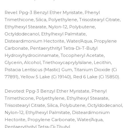
Revel: Ppg-3 Benzyl Ether Myristate, Phenyl
Trimethicone, Silica, Polyethylene, Triisostearyl Citrate,
Ethylhexyl Stearate, Nylon-12, Polybutene,
Octyldodecanol, Ethylhexyl Palmitate,
Disteardimonium Hectorite, Water/Aqua, Propylene
Carbonate, Pentaerythrityl Tetra-Di-T-Butyl
Hydroxyhydrocinnamate, Tocopheryl Acetate,
Glycerin, Alcohol, Triethoxycaprylylsilane, Lecithin,
Pistacia Lentiscus (Mastic) Gum, Titanium Dioxide (Ci
77891), Yellow 5 Lake (Ci 19140), Red 6 Lake (Ci 15850).
Devoted: Ppg-3 Benzyl Ether Myristate, Phenyl
Trimethicone, Polyethylene, Ethylhexyl Stearate,
Triisostearyl Citrate, Silica, Polybutene, Octyldodecanol,
Nylon-12, Ethylhexyl Palmitate, Disteardimonium
Hectorite, Propylene Carbonate, Water/Aqua,
Pentaerythrityl Tetra-Di-Tbutyl