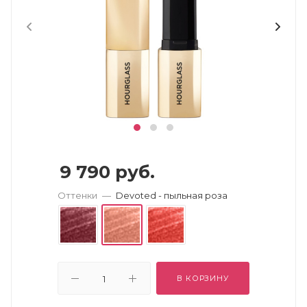
9 790
руб.
Оттенки
—
Devoted - пыльная роза
В КОРЗИНУ