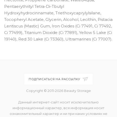
Pentaerythrityl Tetra-Di-Tbutyl
Hydroxyhydrocinnamate, Triethoxycaprylylsilane,
Tocopheryl Acetate, Glycerin, Alcohol, Lecithin, Pistacia
Lentiscus (Mastic) Gum, Iron Oxides (Ci 77491, Ci 77492,
Ci 77499), Titanium Dioxide (Ci 77891), Yellow 5 Lake (Ci
19140), Red 30 Lake (Ci 73360), Ultramarines (Ci 77007).
ПОДПИСАТЬСЯ НА РАССЫЛКУ
Copyright © 2011-2026 Beauty Storage
Данный интернет-сайт носит исключительно
информационный характер, вся информация носит
ознакомительный характер и ни при каких условиях не