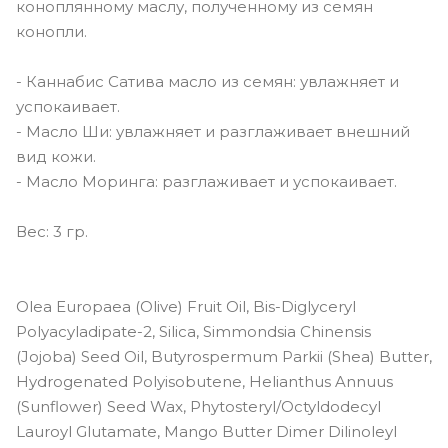
коноплянному маслу, полученному из семян
конопли.
- Каннабис Сатива масло из семян: увлажняет и
успокаивает.
- Масло Ши: увлажняет и разглаживает внешний
вид кожи.
- Масло Моринга: разглаживает и успокаивает.
Вес: 3 гр.
Olea Europaea (Olive) Fruit Oil, Bis-Diglyceryl
Polyacyladipate-2, Silica, Simmondsia Chinensis
(Jojoba) Seed Oil, Butyrospermum Parkii (Shea) Butter,
Hydrogenated Polyisobutene, Helianthus Annuus
(Sunflower) Seed Wax, Phytosteryl/Octyldodecyl
Lauroyl Glutamate, Mango Butter Dimer Dilinoleyl