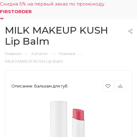
Скидка 5% на первый заказ по промокоду
FIRSTORDER
MILK MAKEUP KUSH
0
Lip Balm
—
—
—
Главная
Каталог
Макияж
MILK MAKEUP KUSH Lip Balm
Описание:
Бальзам для губ