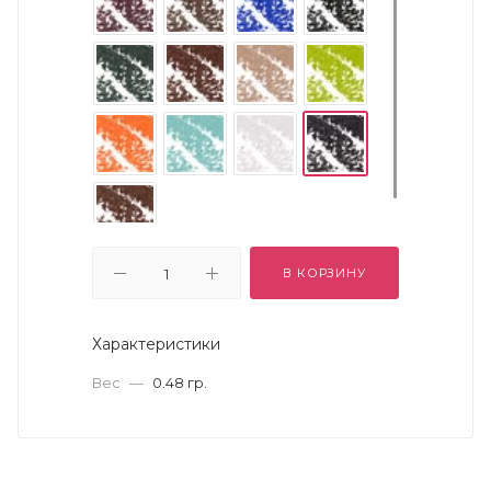
В КОРЗИНУ
Характеристики
Вес
—
0.48 гр.