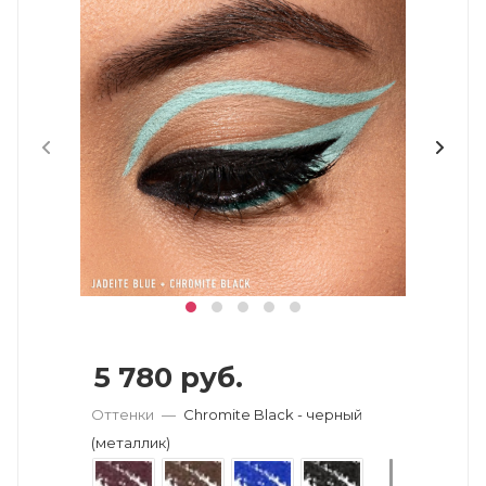
5 780
руб.
Оттенки
—
Chromite Black - черный
(металлик)