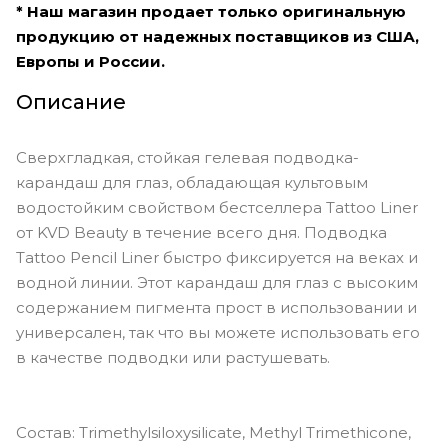
* Наш магазин продает только оригинальную
продукцию от надежных поставщиков из США,
Европы и России.
Описание
Сверхгладкая, стойкая гелевая подводка-
карандаш для глаз, обладающая культовым
водостойким свойством бестселлера Tattoo Liner
от KVD Beauty в течение всего дня. Подводка
Tattoo Pencil Liner быстро фиксируется на веках и
водной линии. Этот карандаш для глаз с высоким
содержанием пигмента прост в использовании и
универсален, так что вы можете использовать его
в качестве подводки или растушевать.
Состав: Trimethylsiloxysilicate, Methyl Trimethicone,