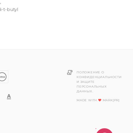
,
i-t-butyl
ПОЛОЖЕНИЕ О
КОНФИДЕНЦИАЛЬНОСТИ
И ЗАЩИТЕ
ПЕРСОНАЛЬНЫХ
ДАННЫХ.
MADE WITH
MARK[PR]