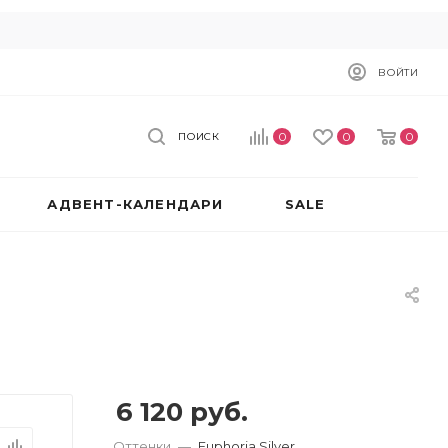
ВОЙТИ
0
0
0
ПОИСК
АДВЕНТ-КАЛЕНДАРИ
SALE
6 120
руб.
Оттенки
—
Euphoria Silver