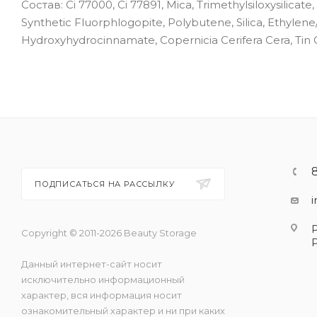
Состав: Ci 77000, Ci 77891, Mica, Trimethylsiloxysilic
Synthetic Fluorphlogopite, Polybutene, Silica, Ethylene/
Hydroxyhydrocinnamate, Copernicia Cerifera Cera, Tin 
ПОДПИСАТЬСЯ НА РАССЫЛКУ
Copyright © 2011-2026 Beauty Storage
Данный интернет-сайт носит
исключительно информационный
характер, вся информация носит
ознакомительный характер и ни при каких