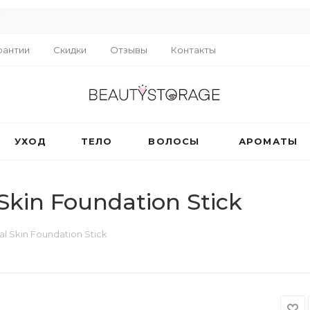
R
рантии
Скидки
Отзывы
Контакты
УХОД
ТЕЛО
ВОЛОСЫ
АРОМАТЫ
kin Foundation Stick
l Skin Foundation Stick