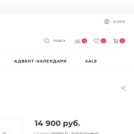
ВОЙТИ
0
0
0
ПОИСК
АДВЕНТ-КАЛЕНДАРИ
SALE
14 900
руб.
Оттенки
Atelier N - фарфоровый,