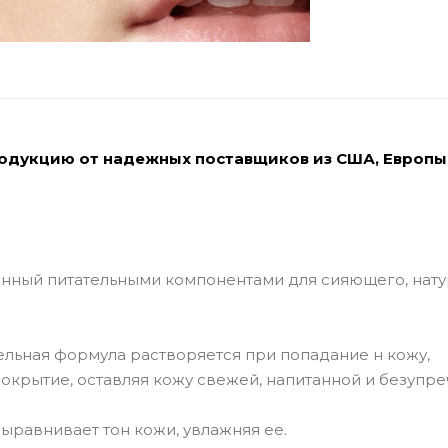
родукцию от надежных поставщиков из США, Европы
енный питательными компонентами для сияющего, нат
льная формула растворяется при попадание н кожу,
крытие, оставляя кожу свежей, напитанной и безупре
 выравнивает тон кожи, увлажняя ее.