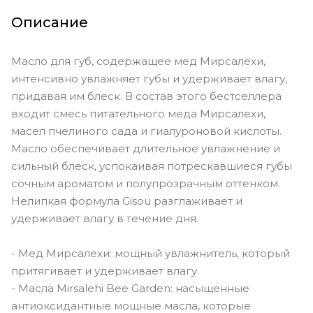
Описание
Масло для губ, содержащее мед Мирсалехи,
интенсивно увлажняет губы и удерживает влагу,
придавая им блеск. В состав этого бестселлера
входит смесь питательного меда Мирсалехи,
масел пчелиного сада и гиалуроновой кислоты.
Масло обеспечивает длительное увлажнение и
сильный блеск, успокаивая потрескавшиеся губы
сочным ароматом и полупрозрачным оттенком.
Нелипкая формула Gisou разглаживает и
удерживает влагу в течение дня.
- Мед Мирсалехи: мощный увлажнитель, который
притягивает и удерживает влагу.
- Масла Mirsalehi Bee Garden: насыщенные
антиоксидантные мощные масла, которые