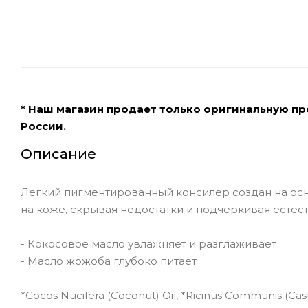
* Наш магазин продает только оригинальную п
России.
Описание
Легкий пигментированный консилер создан на осн
на коже, скрывая недостатки и подчеркивая естес
- Кокосовое масло увлажняет и разглаживает
- Масло жожоба глубоко питает
*Cocos Nucifera (Coconut) Oil, *Ricinus Communis (Ca