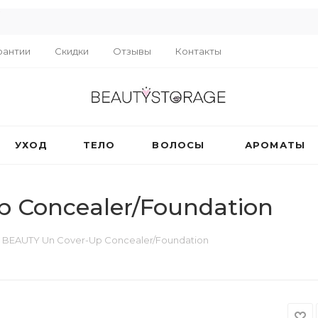
R
рантии
Скидки
Отзывы
Контакты
УХОД
ТЕЛО
ВОЛОСЫ
АРОМАТЫ
 Concealer/Foundation
 BEAUTY Un Cover-Up Concealer/Foundation