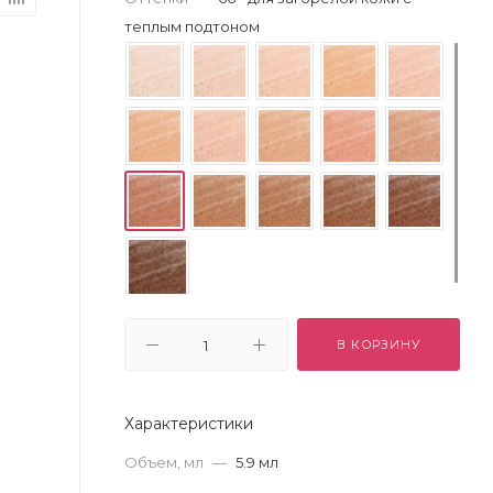
теплым подтоном
В КОРЗИНУ
Характеристики
Объем, мл
—
5.9 мл