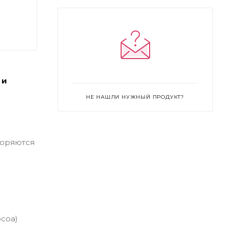
 и
НЕ НАШЛИ НУЖНЫЙ ПРОДУКТ?
воряются
ocoa)