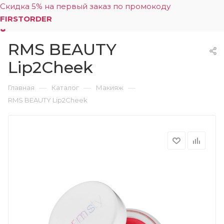
Скидка 5% на первый заказ по промокоду
FIRSTORDER
RMS BEAUTY
0
Lip2Cheek
—
—
—
Главная
Каталог
Макияж
RMS BEAUTY Lip2Cheek