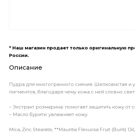
* Наш магазин продает только оригинальную п
России.
Описание
Пудра для многогранного сияния. Шелковистая и
пигментов, благодаря чему кожа с ней словно свет
– Экстракт розмарина: помогает защитить кожу от 
– Масло бурити: увлажняет кожу.
Mica, Zinc Stearate, **Mauritia Flexuosa Fruit (Buriti) 