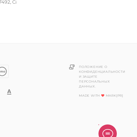
7492, Ci
ПОЛОЖЕНИЕ О
КОНФИДЕНЦИАЛЬНОСТИ
И ЗАЩИТЕ
ПЕРСОНАЛЬНЫХ
ДАННЫХ.
MADE WITH
MARK[PR]