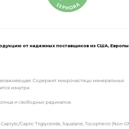
родукцию от надежных поставщиков из США, Европы
 увлажняющая. Содержит микрочастицы минеральных
ится изнутри.
солнца и свободных радикалов.
Oil, Caprylic/Capric Triglyceride, Squalane, Tocopherol (Non-