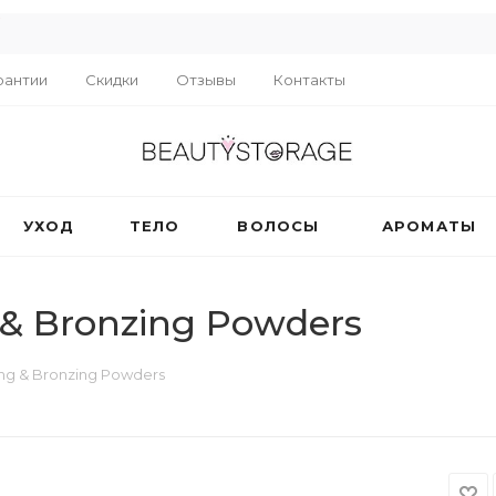
R
рантии
Скидки
Отзывы
Контакты
УХОД
ТЕЛО
ВОЛОСЫ
АРОМАТЫ
& Bronzing Powders
ng & Bronzing Powders