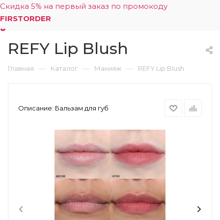
Скидка 5% на первый заказ по промокоду
FIRSTORDER
REFY Lip Blush
0
—
—
—
Главная
Каталог
Макияж
REFY Lip Blush
Описание:
Бальзам для губ