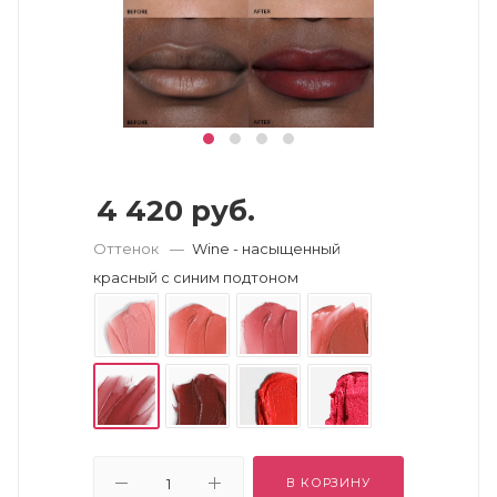
4 420
руб.
Оттенок
—
Wine - насыщенный
красный с синим подтоном
В КОРЗИНУ