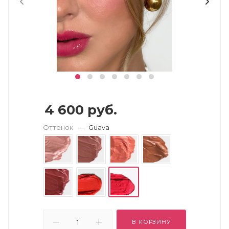
4 600
руб.
Оттенок
—
Guava
В КОРЗИНУ