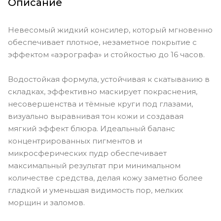
Описание
Невесомый жидкий консилер, который мгновенно
обеспечивает плотное, незаметное покрытие с
эффектом «аэрографа» и стойкостью до 16 часов.
Водостойкая формула, устойчивая к скатыванию в
складках, эффективно маскирует покраснения,
несовершенства и тёмные круги под глазами,
визуально выравнивая тон кожи и создавая
мягкий эффект блюра. Идеальный баланс
концентрированных пигментов и
микросферических пудр обеспечивает
максимальный результат при минимальном
количестве средства, делая кожу заметно более
гладкой и уменьшая видимость пор, мелких
морщин и заломов.