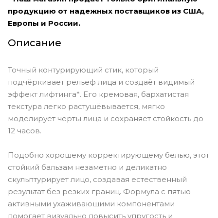
продукцию от надежных поставщиков из США,
Европы и России.
Описание
Точный контурирующий стик, который
подчёркивает рельеф лица и создаёт видимый
эффект лифтинга*. Его кремовая, бархатистая
текстура легко растушёвывается, мягко
моделирует черты лица и сохраняет стойкость до
12 часов.
Подобно хорошему корректирующему белью, этот
стойкий бальзам незаметно и деликатно
скульптурирует лицо, создавая естественный
результат без резких границ. Формула с пятью
активными ухаживающими компонентами
помогает визуально повысить упругость и