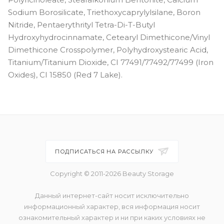
Sodium Borosilicate, Triethoxycaprylylsilane, Boron
Nitride, Pentaerythrityl Tetra-Di-T-Butyl
Hydroxyhydrocinnamate, Cetearyl Dimethicone/Vinyl
Dimethicone Crosspolymer, Polyhydroxystearic Acid,
Titanium/Titanium Dioxide, CI 77491/77492/77499 (Iron
Oxides), CI 15850 (Red 7 Lake).
ПОДПИСАТЬСЯ НА РАССЫЛКУ
Copyright © 2011-2026 Beauty Storage
Данный интернет-сайт носит исключительно
информационный характер, вся информация носит
ознакомительный характер и ни при каких условиях не