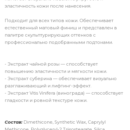
эластичность кожи после нанесения.
Подходит для всех типов кожи. Обеспечивает
естественный матовый финиш и представлен в
палитре скульптурирующих оттенков с
профессионально подобранными подтонами.
- Экстракт чайной розы — способствует
повышению эластичности и мягкости кожи.
- Экстракт суберина — обеспечивает визуально
разглаживающий и лифтинг-эффект.
- Экстракт Vitis Vinifera (винограда) — способствует
гладкости и ровной текстуре кожи.
Состав:
Dimethicone, Synthetic Wax, Caprylyl
Methicone, Polyglyceryl-2 Triisostearate, Silica,