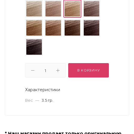
В КОРЗИНУ
Характеристики
Вес
—
3.5 гр.
* Наш магазин продает только оригинальную