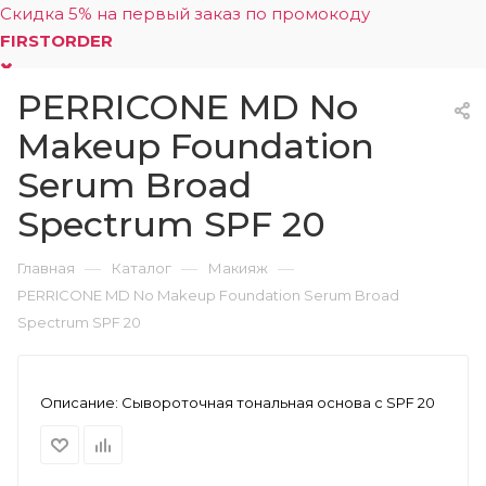
Скидка 5% на первый заказ по промокоду
FIRSTORDER
PERRICONE MD No
0
Makeup Foundation
Serum Broad
Spectrum SPF 20
—
—
—
Главная
Каталог
Макияж
PERRICONE MD No Makeup Foundation Serum Broad
Spectrum SPF 20
Описание:
Сывороточная тональная основа с SPF 20