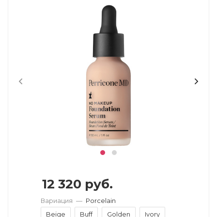
12 320
руб.
Вариация
—
Porcelain
Beige
Buff
Golden
Ivory