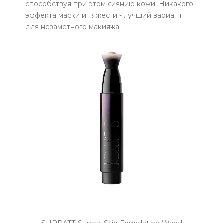
способствуя при этом сиянию кожи. Никакого
эффекта маски и тяжести - лучший вариант
для незаметного макияжа.
SURRATT Surreal Skin Foundation Wand