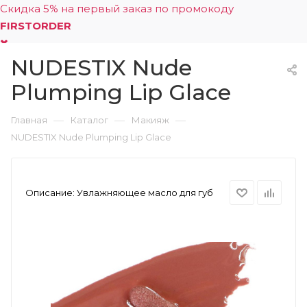
Скидка 5% на первый заказ по промокоду
FIRSTORDER
NUDESTIX Nude
0
Plumping Lip Glace
—
—
—
Главная
Каталог
Макияж
NUDESTIX Nude Plumping Lip Glace
Описание:
Увлажняющее масло для губ