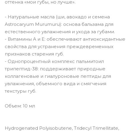
оттенка «мои губы, но лучше».
- Натуральные масла (ши, авокадо и семена
Astrocaryum Murumuru): основа бальзама для
естественного увлажнения и ухода за губами.
- Витамины А и Е: обеспечивают антиоксидантные
свойства для устранения преждевременных
признаков старения губ.
- Однопроцентный комплекс пальмитоил
трипептид-38: поддерживает природные
коллагеновые и гиалуроновые пептиды для
увлажнения, объемного вида и смягчения
текстуры губ.
Объем: 10 мл
Hydrogenated Polyisobutene, Tridecyl Trimellitate,