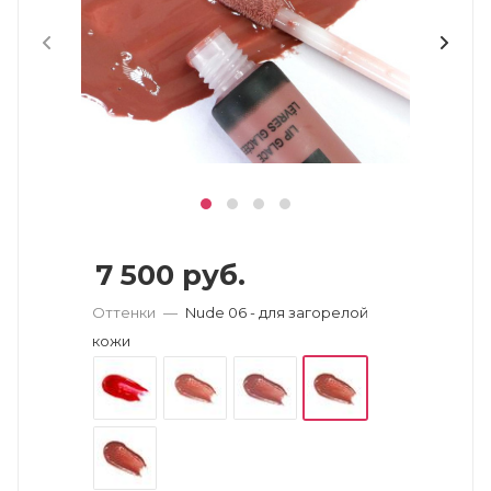
7 500
руб.
Оттенки
—
Nude 06 - для загорелой
кожи