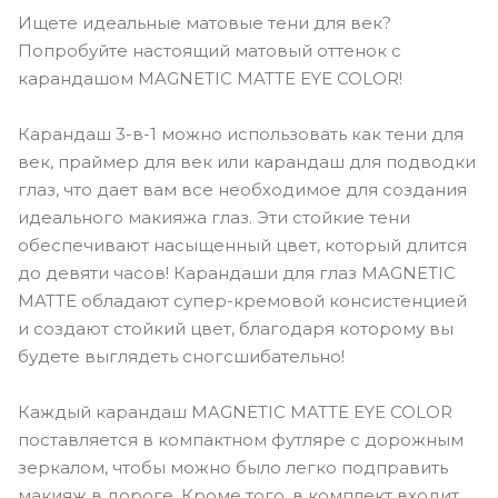
Ищете идеальные матовые тени для век?
Попробуйте настоящий матовый оттенок с
карандашом MAGNETIC MATTE EYE COLOR!
Карандаш 3-в-1 можно использовать как тени для
век, праймер для век или карандаш для подводки
глаз, что дает вам все необходимое для создания
идеального макияжа глаз. Эти стойкие тени
обеспечивают насыщенный цвет, который длится
до девяти часов! Карандаши для глаз MAGNETIC
MATTE обладают супер-кремовой консистенцией
и создают стойкий цвет, благодаря которому вы
будете выглядеть сногсшибательно!
Каждый карандаш MAGNETIC MATTE EYE COLOR
поставляется в компактном футляре с дорожным
зеркалом, чтобы можно было легко подправить
макияж в дороге. Кроме того, в комплект входит