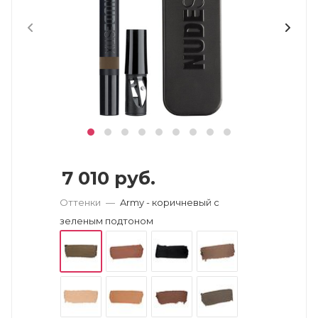
7 010
руб.
Оттенки
—
Army - коричневый с
зеленым подтоном