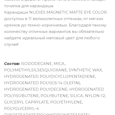
точилка для карандаша.
Карандаши NUDIES MAGNETIC MATTE EYE COLOR
доступны в 11 великолепных оттенках, от мягких
кремов до темно-коричневых. Благодаря такому
количеству отличных вариантов вы обязательно
найдете идеальный матовый цвет для любого
случая!
Состав:
ISODODECANE, MICA,
POLYMETHYLSILSESQUIOXANE, SYNTHETIC WAX,
HYDROGENATED POLYDICYCLOPENTADIENE,
HYDROGENATED POLY(C6-14 OLEFIN),
HYDROGENATED POLYDECENE, HYDROGENATED
POLYISOBUTENE, POLYBUTENE, SILICA, NYLON-12,
GLYCERYL CAPRYLATE, POLYETHYLENE,
POLYGLYCERYL-4
DIISOSTEARATE/POLYHYDROXYSTEARATE/