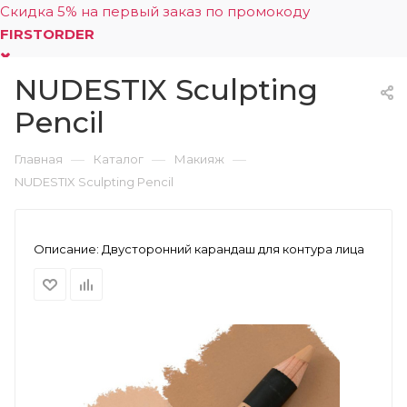
Скидка 5% на первый заказ по промокоду
FIRSTORDER
NUDESTIX Sculpting
0
Pencil
—
—
—
Главная
Каталог
Макияж
NUDESTIX Sculpting Pencil
Описание:
Двусторонний карандаш для контура лица