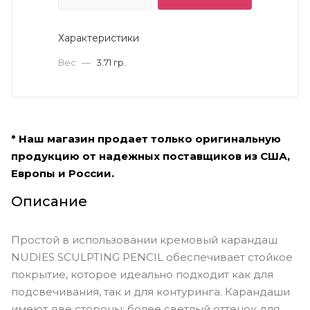
Характеристики
Вес
—
3.71 гр.
* Наш магазин продает только оригинальную
продукцию от надежных поставщиков из США,
Европы и России.
Описание
Простой в использовании кремовый карандаш
NUDIES SCULPTING PENCIL обеспечивает стойкое
покрытие, которое идеально подходит как для
подсвечивания, так и для контуринга. Карандаши
имеют две стороны: более светлый оттенок для