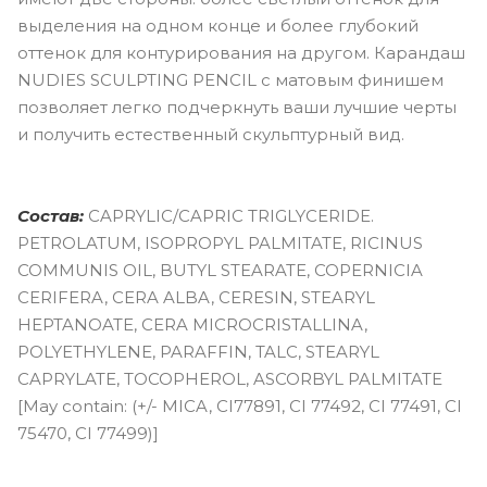
выделения на одном конце и более глубокий
оттенок для контурирования на другом. Карандаш
NUDIES SCULPTING PENCIL с матовым финишем
позволяет легко подчеркнуть ваши лучшие черты
и получить естественный скульптурный вид.
Состав:
CAPRYLIC/CAPRIC TRIGLYCERIDE.
PETROLATUM, ISOPROPYL PALMITATE, RICINUS
COMMUNIS OIL, BUTYL STEARATE, COPERNICIA
CERIFERA, CERA ALBA, CERESIN, STEARYL
HEPTANOATE, CERA MICROCRISTALLINA,
POLYETHYLENE, PARAFFIN, TALC, STEARYL
CAPRYLATE, TOCOPHEROL, ASCORBYL PALMITATE
[May contain: (+/- MICA, CI77891, CI 77492, CI 77491, CI
75470, CI 77499)]