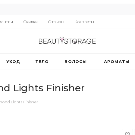
R
рантии
Скидки
Отзывы
Контакты
УХОД
ТЕЛО
ВОЛОСЫ
АРОМАТЫ
 Lights Finisher
nd Lights Finisher