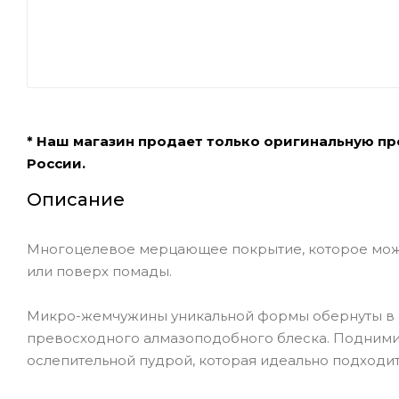
* Наш магазин продает только оригинальную п
России.
Описание
Многоцелевое мерцающее покрытие, которое можно 
или поверх помады.
Микро-жемчужины уникальной формы обернуты в с
превосходного алмазоподобного блеска. Подними
ослепительной пудрой, которая идеально подходит