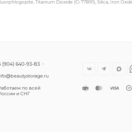
rphlogopite, Titanium Dioxide (Ci 77891), Silica, Iron Oxide
8 (904) 640-93-83
info@beautystorage.ru
Работаем по всей
России и СНГ