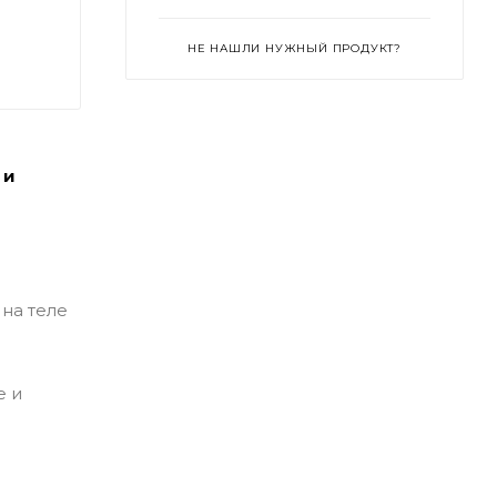
НЕ НАШЛИ НУЖНЫЙ ПРОДУКТ?
 и
на теле
е и