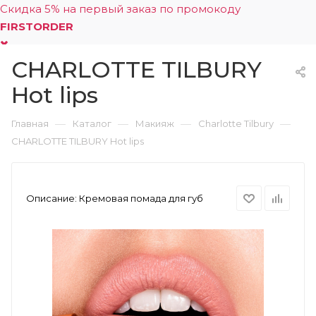
Скидка 5% на первый заказ по промокоду
FIRSTORDER
CHARLOTTE TILBURY
0
Hot lips
—
—
—
—
Главная
Каталог
Макияж
Charlotte Tilbury
CHARLOTTE TILBURY Hot lips
Описание:
Кремовая помада для губ