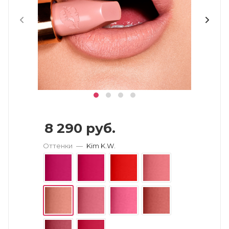
8 290
руб.
Оттенки
—
Kim K.W.