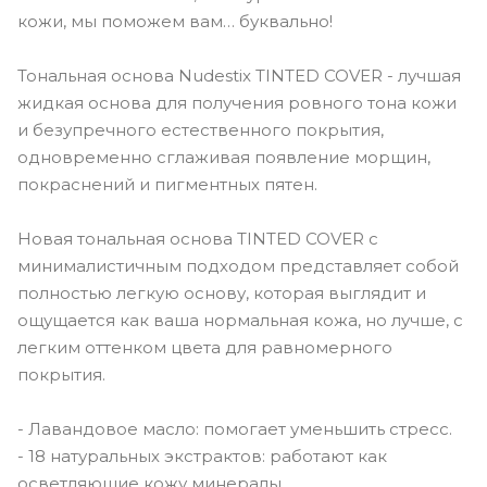
кожи, мы поможем вам… буквально!
Тональная основа Nudestix TINTED COVER - лучшая
жидкая основа для получения ровного тона кожи
и безупречного естественного покрытия,
одновременно сглаживая появление морщин,
покраснений и пигментных пятен.
Новая тональная основа TINTED COVER с
минималистичным подходом представляет собой
полностью легкую основу, которая выглядит и
ощущается как ваша нормальная кожа, но лучше, с
легким оттенком цвета для равномерного
покрытия.
- Лавандовое масло: помогает уменьшить стресс.
- 18 натуральных экстрактов: работают как
осветляющие кожу минералы.