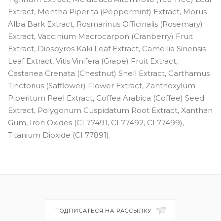
Extract, Mentha Piperita (Peppermint) Extract, Morus
Alba Bark Extract, Rosmarinus Officinalis (Rosemary)
Extract, Vaccinium Macrocarpon (Cranberry) Fruit
Extract, Diospyros Kaki Leaf Extract, Camellia Sinensis
Leaf Extract, Vitis Vinifera (Grape) Fruit Extract,
Castanea Crenata (Chestnut) Shell Extract, Carthamus
Tinctorius (Safflower) Flower Extract, Zanthoxylum
Piperitum Peel Extract, Coffea Arabica (Coffee) Seed
Extract, Polygonum Cuspidatum Root Extract, Xanthan
Gum, Iron Oxides (CI 77491, CI 77492, CI 77499),
Titanium Dioxide (CI 77891).
ПОДПИСАТЬСЯ НА РАССЫЛКУ