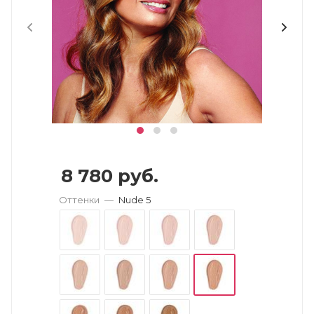
8 780
руб.
Оттенки
—
Nude 5