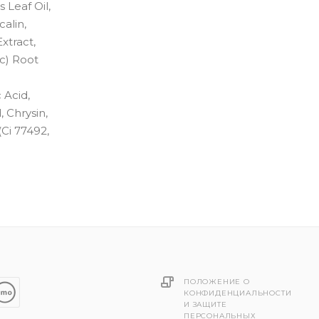
 Leaf Oil,
alin,
xtract,
c) Root
 Acid,
, Chrysin,
(Ci 77492,
ПОЛОЖЕНИЕ О
КОНФИДЕНЦИАЛЬНОСТИ
И ЗАЩИТЕ
ПЕРСОНАЛЬНЫХ