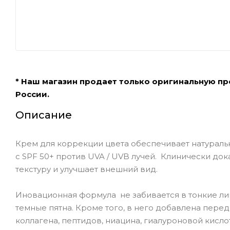
* Наш магазин продает только оригинальную п
России.
Описание
Крем для коррекции цвета обеспечивает натураль
с SPF 50+ против UVA / UVB лучей. Клинически док
текстуру и улучшает внешний вид.
Иновационная формула не забивается в тонкие лин
темные пятна. Кроме того, в него добавлена ​​пе
коллагена, пептидов, ниацина, гиалуроновой кисло