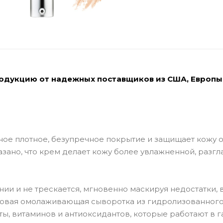
родукцию от надежных поставщиков из США, Европы
ное плотное, безупречное покрытие и защищает кожу о
азано, что крем делает кожу более увлажненной, разг
ии и не трескается, мгновенно маскируя недостатки,
редовая омолаживающая сыворотка из гидролизованног
ты, витаминов и антиоксидантов, которые работают в 