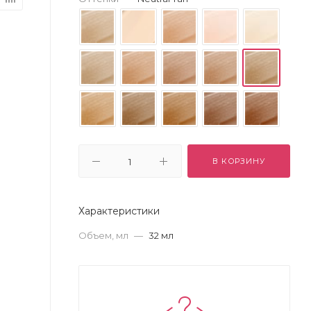
В КОРЗИНУ
Характеристики
Объем, мл
—
32 мл