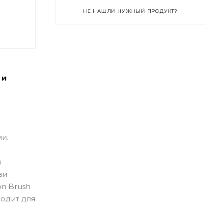
НЕ НАШЛИ НУЖНЫЙ ПРОДУКТ?
 и
и.
м
ви
on Brush
ходит для