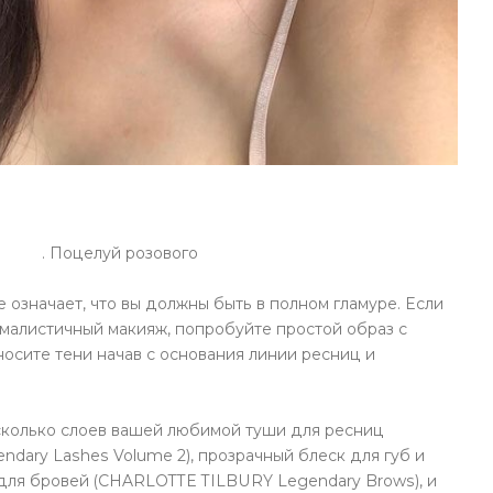
. Поцелуй розового
е означает, что вы должны быть в полном гламуре. Если
малистичный макияж, попробуйте простой образ с
осите тени начав с основания линии ресниц и
сколько слоев вашей любимой туши для ресниц
dary Lashes Volume 2), прозрачный блеск для губ и
 для бровей (CHARLOTTE TILBURY Legendary Brows), и