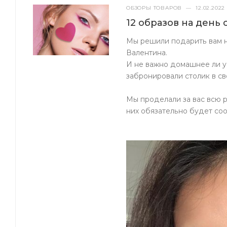
ОБЗОРЫ ТОВАРОВ
—
12.02.2022
12 образов на день
Мы решили подарить вам н
Валентина.
И не важно домашнее ли у 
забронировали столик в с
Мы проделали за вас всю 
них обязательно будет соо