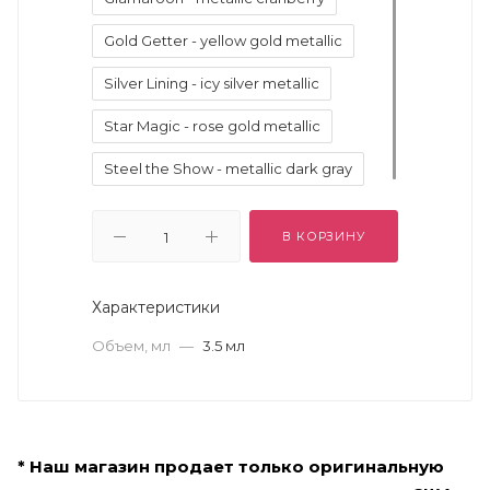
Gold Getter - yellow gold metallic
Silver Lining - icy silver metallic
Star Magic - rose gold metallic
Steel the Show - metallic dark gray
В КОРЗИНУ
Характеристики
Объем, мл
—
3.5 мл
* Наш магазин продает только оригинальную