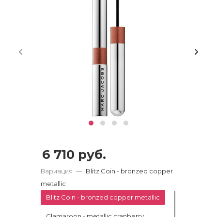
6 710
руб.
Вариация
—
Blitz Coin - bronzed copper
metallic
Blitz Coin - bronzed copper metallic
Glamaroon - metallic cranberry