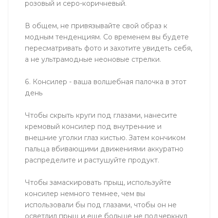
розовый и серо-коричневый.
В общем, не привязывайте свой образ к
модным тенденциям. Со временем вы будете
пересматривать фото и захотите увидеть себя,
а не ультрамодные неоновые стрелки.
6. Консилер - ваша волшебная палочка в этот
день
Чтобы скрыть круги под глазами, нанесите
кремовый консилер под внутренние и
внешние уголки глаз кистью. Затем кончиком
пальца вбивающими движениями аккуратно
распределите и растушуйте продукт.
Чтобы замаскировать прыщ, используйте
консилер немного темнее, чем вы
использовали бы под глазами, чтобы он не
осветлил прыщ и еще больше не подчеркнул