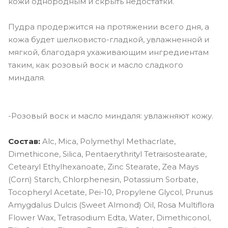
кожи однородным и скрыть недостатки.
Пудра продержится на протяжении всего дня, а
кожа будет шелковисто-гладкой, увлажненной и
мягкой, благодаря ухаживающим ингредиентам
таким, как розовый воск и масло сладкого
миндаля.
-Розовый воск и масло миндаля: увлажняют кожу.
Состав:
Alc, Mica, Polymethyl Methacrlate,
Dimethicone, Silica, Pentaerythrityl Tetraisostearate,
Cetearyl Ethylhexanoate, Zinc Stearate, Zea Mays
(Corn) Starch, Chlorphenesin, Potassium Sorbate,
Tocopheryl Acetate, Pei-10, Propylene Glycol, Prunus
Amygdalus Dulcis (Sweet Almond) Oil, Rosa Multiflora
Flower Wax, Tetrasodium Edta, Water, Dimethiconol,