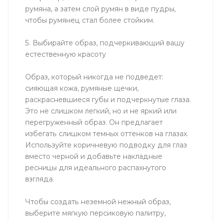
румяна, а затем слой румян в виде пудры,
чтобы румянец стал более стойким.
5. Выбирайте образ, подчеркивающий вашу
естественную красоту
Образ, который никогда не подведет:
сияющая кожа, румяные щечки,
раскрасневшиеся губы и подчеркнутые глаза.
Это не слишком легкий, но и не яркий или
перегруженный образ. Он предлагает
избегать слишком темных оттенков на глазах.
Используйте коричневую подводку для глаз
вместо черной и добавьте накладные
ресницы для идеального распахнутого
взгляда.
Чтобы создать неземной нежный образ,
выберите мягкую персиковую палитру,