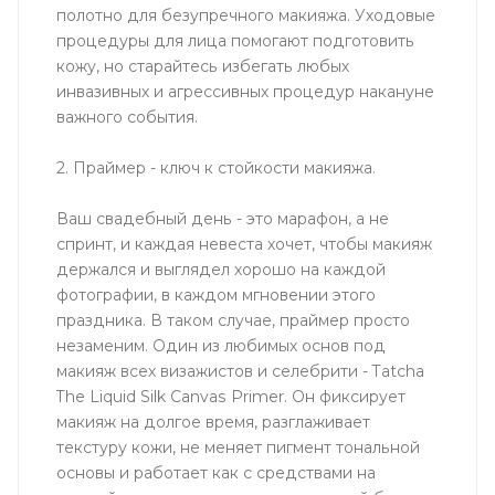
полотно для безупречного макияжа. Уходовые
процедуры для лица помогают подготовить
кожу, но старайтесь избегать любых
инвазивных и агрессивных процедур накануне
важного события.
2. Праймер - ключ к стойкости макияжа.
Ваш свадебный день - это марафон, а не
спринт, и каждая невеста хочет, чтобы макияж
держался и выглядел хорошо на каждой
фотографии, в каждом мгновении этого
праздника. В таком случае, праймер просто
незаменим. Один из любимых основ под
макияж всех визажистов и селебрити - Tatcha
The Liquid Silk Canvas Primer. Он фиксирует
макияж на долгое время, разглаживает
текстуру кожи, не меняет пигмент тональной
основы и работает как с средствами на