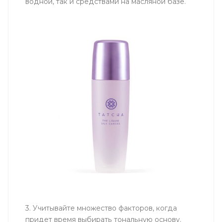
водной, так и средствами на масляной базе.
3. Учитывайте множество факторов, когда
придет время выбирать тональную основу.