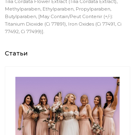
Tilia Cordata Flower Extract (Tilia Cordata Extract),
Methylparaben, Ethylparaben, Propylparaben,
Butylparaben, [May Contain/Peut Contenir (+/-):
Titanium Dioxide (Ci 77891), Iron Oxides (Ci 77491, Ci
77492, Ci 77499)].
Статьи