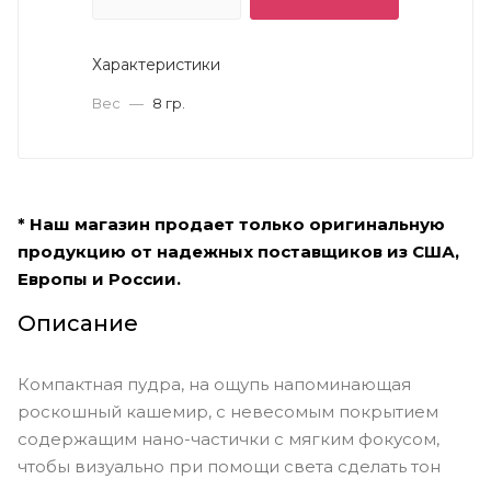
Характеристики
Вес
—
8 гр.
* Наш магазин продает только оригинальную
продукцию от надежных поставщиков из США,
Европы и России.
Описание
Компактная пудра, на ощупь напоминающая
роскошный кашемир, с невесомым покрытием
содержащим нано-частички с мягким фокусом,
чтобы визуально при помощи света сделать тон