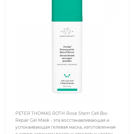
PETER THOMAS ROTH Rose Stem Cell Bio-
Repair Gel Mask - эта восстанавливающая и
успокаивающая гелевая маска, изготовленная
с использованием розовых стволовых клеток,