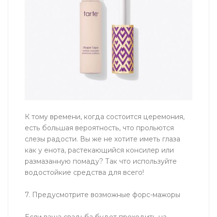
К тому времени, когда состоится церемония,
есть большая вероятность, что прольются
слезы радости. Вы же не хотите иметь глаза
как у енота, растекающийся консилер или
размазанную помаду? Так что используйте
водостойкие средства для всего!
7. Предусмотрите возможные форс-мажоры
Если ваша свадьба будет проходить на