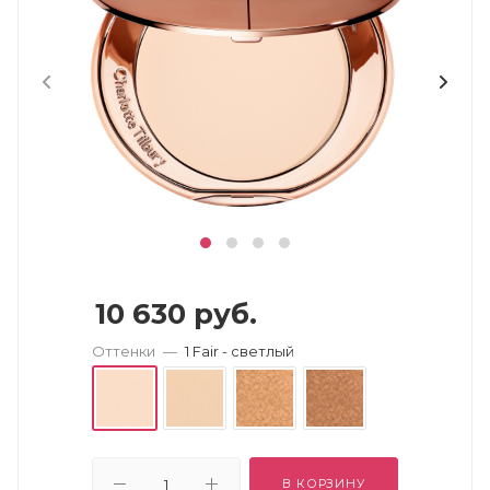
10 630
руб.
Оттенки
—
1 Fair - светлый
В КОРЗИНУ