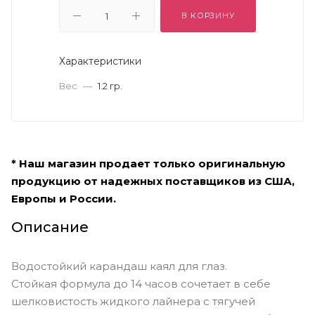
В КОРЗИНУ
Характеристики
Вес
—
1.2 гр.
* Наш магазин продает только оригинальную
продукцию от надежных поставщиков из США,
Европы и России.
Описание
Водостойкий карандаш каял для глаз.
Стойкая формула до 14 часов сочетает в себе
шелковистость жидкого лайнера с тягучей