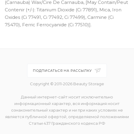
(Carnauba) Wax/Cire De Carnauba, [May Contain/Peut
Contenir (+/-): Titanium Dioxide (Ci 77891), Mica, Iron
Oxides (Ci 77491, Ci 77492, Ci 77499), Carmine (Ci
75470), Ferric Ferrocyanide (Ci 77510)].
ПОДПИСАТЬСЯ НА РАССЫЛКУ
Copyright © 2011-2026 Beauty Storage
Данный интернет-сайт носит исключительно
информационный характер, вся информация носит
ознакомительный характер и ни при каких условиях не
является публичной офертой, определяемой положениями
Статьи 437 Гражданского кодекса РФ