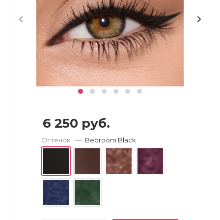
6 250
руб.
Оттенок
—
Bedroom Black