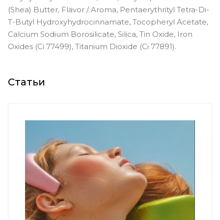
(Shea) Butter, Flavor / Aroma, Pentaerythrityl Tetra-Di-
T-Butyl Hydroxyhydrocinnamate, Tocopheryl Acetate,
Calcium Sodium Borosilicate, Silica, Tin Oxide, Iron
Oxides (Ci 77499), Titanium Dioxide (Ci 77891).
Статьи