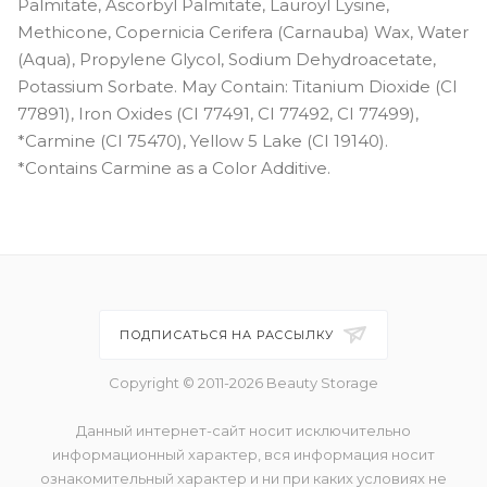
Palmitate, Ascorbyl Palmitate, Lauroyl Lysine,
Methicone, Copernicia Cerifera (Carnauba) Wax, Water
(Aqua), Propylene Glycol, Sodium Dehydroacetate,
Potassium Sorbate. May Contain: Titanium Dioxide (CI
77891), Iron Oxides (CI 77491, CI 77492, CI 77499),
*Carmine (CI 75470), Yellow 5 Lake (CI 19140).
*Contains Carmine as a Color Additive.
ПОДПИСАТЬСЯ НА РАССЫЛКУ
Copyright © 2011-2026 Beauty Storage
Данный интернет-сайт носит исключительно
информационный характер, вся информация носит
ознакомительный характер и ни при каких условиях не