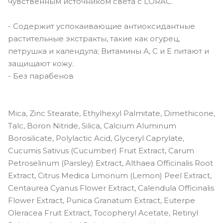
чувственным источником света с LORAC.
- Содержит успокаивающие антиоксидантные
растительные экстракты, такие как огурец,
петрушка и календула; Витамины А, С и Е питают и
защищают кожу.
- Без парабенов
Mica, Zinc Stearate, Ethylhexyl Palmitate, Dimethicone,
Talc, Boron Nitride, Silica, Calcium Aluminum
Borosilicate, Polylactic Acid, Glyceryl Caprylate,
Cucumis Sativus (Cucumber) Fruit Extract, Carum
Petroselinum (Parsley) Extract, Althaea Officinalis Root
Extract, Citrus Medica Limonum (Lemon) Peel Extract,
Centaurea Cyanus Flower Extract, Calendula Officinalis
Flower Extract, Punica Granatum Extract, Euterpe
Oleracea Fruit Extract, Tocopheryl Acetate, Retinyl