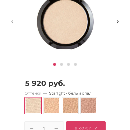
5 920
руб.
Оттенки
—
Starlight - белый опал
В КОРЗИНУ