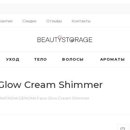
R
рантии
Скидки
Отзывы
Контакты
УХОД
ТЕЛО
ВОЛОСЫ
АРОМАТЫ
Glow Cream Shimmer
NATASHA DENONA Face Glow Cream Shimmer