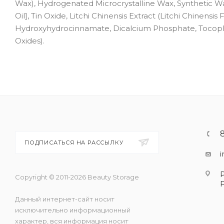
Wax), Hydrogenated Microcrystalline Wax, Synthetic Wa
Oil], Tin Oxide, Litchi Chinensis Extract (Litchi Chinensis 
Hydroxyhydrocinnamate, Dicalcium Phosphate, Tocophery
Oxides).
ПОДПИСАТЬСЯ НА РАССЫЛКУ
Copyright © 2011-2026 Beauty Storage
Данный интернет-сайт носит
исключительно информационный
характер, вся информация носит