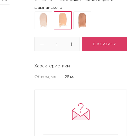
шампанского
В КОРЗИНУ
Характеристики
Объем, мл
—
25 мл