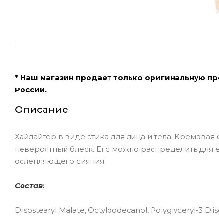
* Наш магазин продает только оригинальную п
России.
Описание
Хайлайтер в виде стика для лица и тела. Кремовая 
невероятный блеск. Его можно распределить для е
ослепляющего сияния.
Состав:
Diisostearyl Malate, Octyldodecanol, Polyglyceryl-3 Diis