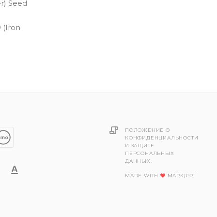
er) Seed
 (Iron
ПОЛОЖЕНИЕ О
КОНФИДЕНЦИАЛЬНОСТИ
И ЗАЩИТЕ
ПЕРСОНАЛЬНЫХ
ДАННЫХ.
MADE WITH
MARK[PR]