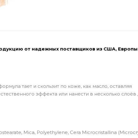
родукцию от надежных поставщиков из США, Европы
формула тает и скользит по коже, как масло, оставляя
стественного эффекта или нанести в несколько слоёв
ostearate, Mica, Polyethylene, Cera Microcristallina (Microcr