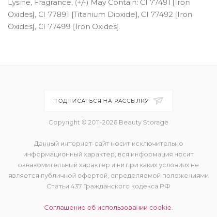
Lysine, Fragrance, (+/-) May Contain: CI 77491 [Iron
Oxides], CI 77891 [Titanium Dioxide], CI 77492 [Iron
Oxides], CI 77499 [Iron Oxides].
ПОДПИСАТЬСЯ НА РАССЫЛКУ
Copyright © 2011-2026 Beauty Storage
Данный интернет-сайт носит исключительно
информационный характер, вся информация носит
ознакомительный характер и ни при каких условиях не
является публичной офертой, определяемой положениями
Статьи 437 Гражданского кодекса РФ
Соглашение об использовании cookie.