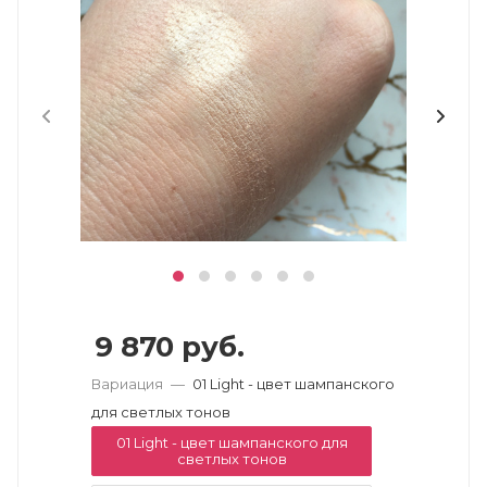
9 870
руб.
Вариация
—
01 Light - цвет шампанского
для светлых тонов
01 Light - цвет шампанского для
светлых тонов