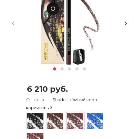
6 210
руб.
Оттенки
—
Shade - тёмный серо-
коричневый