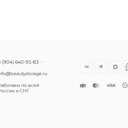
8 (904) 640-93-83
info@beautystorage.ru
Работаем по всей
России и СНГ