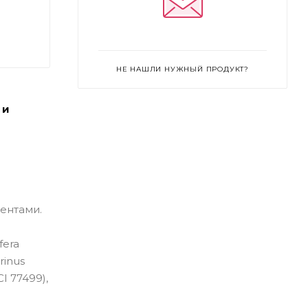
НЕ НАШЛИ НУЖНЫЙ ПРОДУКТ?
 и
иентами.
fera
rinus
CI 77499),