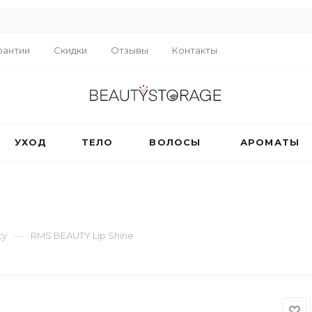
R
рантии
Скидки
Отзывы
Контакты
УХОД
ТЕЛО
ВОЛОСЫ
АРОМАТЫ
—
ty
RMS BEAUTY Lip Shine