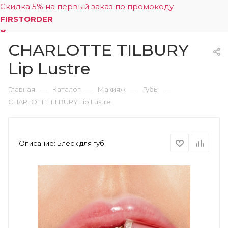
Скидка 5% на первый заказ по промокоду
FIRSTORDER
CHARLOTTE TILBURY
0
Lip Lustre
—
—
—
—
Главная
Каталог
Макияж
Губы
CHARLOTTE TILBURY Lip Lustre
Описание:
Блеск для губ