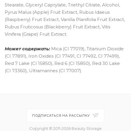
Stearate, Glyceryl Caprylate, Triethyl Citrate, Alcohol,
Pyrus Malus (Apple) Fruit Extract, Rubus Idaeus
(Raspberry) Fruit Extract, Vanilla Planifolia Fruit Extract,
Rubus Fruticosus (Blackberry) Fruit Extract, Vitis
Vinifera (Grape) Fruit Extract.
Может содержать:
Mica (CI 77019), Titanium Dioxide
(CI 77891), Iron Oxides (CI 77491, CI 77492, CI 77499),
Red 7 Lake (CI 15850), Red 6 (CI 15850), Red 30 Lake
(CI 73360), Ultramarines (CI 77007).
ПОДПИСАТЬСЯ НА РАССЫЛКУ
Copyright © 2011-2026 Beauty Storage