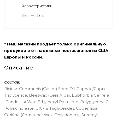
Характеристики
Вес
—
3 гр.
* Наш магазин продает только оригинальную
продукцию от надежных поставщиков из США,
Европы и России.
Описание
Состав:
Ricinus Communis (Castor) Seed Oil, Caprylic/Capric
Triglyceride, Beeswax (Cera Alba), Euphorbia Cerifera
(Candelilla) Wax, Ethylhexyl Palmitate, Polyglyceryl-6
Polyricinoleate, C10-18 Triglycerides, Copernicia
Cerifera (Carnauba) Wax, Octyldodecyl Stearoyl