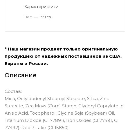
Характеристики
Вес
—
3.9 гр.
* Наш магазин продает только оригинальную
продукцию от надежных поставщиков из США,
Европы и России.
Описание
Состав:
Mica, Octyldodecyl Stearoyl Stearate, Silica, Zinc
Stearate, Zea Mays (Corn) Starch, Glyceryl Caprylate, p-
Anisic Acid, Tocopherol, Glycine Soja (Soybean) Oil,
Titanium Dioxide (CI 77891), Iron Oxides (CI 77491, CI
77492), Red 7 Lake (CI 15850).