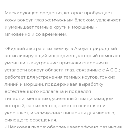
Маскирующее средство, которое пробуждает
кожу вокруг глаз жемчужным блеском, увлажняет
и уменьшает темные круги и морщины -
мгновенно и со временем.
-Жидкий экстракт из жемчуга Akoya: природный
антигликирующий ингредиент, который помогает
уменьшить внутренние признаки старения и
усталости вокруг области глаз, связанные с A.G.E .;
работает для устранения темных кругов, тонких
линий и морщин, поддерживая выработку
естественного коллагена и подавляя
гиперпигментацию; усиленный ниацинамидом,
который, как известно, заметно осветляет и
укрепляет, и жемчужные пигменты для чистого,
сияющего освещения.
-Шёлковая пудра: обеспечивает эффект размытия