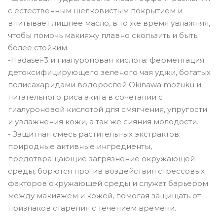
с естественным шелковистым покрытием и
впитывает лишнее масло, в то же время увлажняя,
чтобы помочь макияжу плавно скользить и быть
более стойким.
-Hadasei-3 и гиалуроновая кислота: ферментация
детоксифицирующего зеленого чая уджи, богатых
полисахаридами водорослей Okinawa mozuku и
питательного риса акита в сочетании с
гиалуроновой кислотой для смягчения, упругости
и увлажнения кожи, а так же сияния молодости.
- Защитная смесь растительных экстрактов:
природные активные ингредиенты,
предотвращающие загрязнение окружающей
среды, борются против воздействия стрессовых
факторов окружающей среды и служат барьером
между макияжем и кожей, помогая защищать от
признаков старения с течением времени.