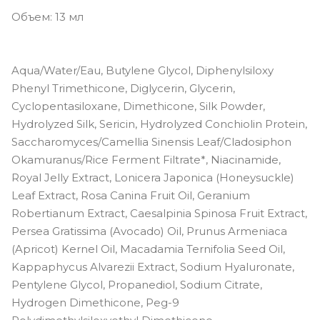
Объем: 13 мл
Aqua/Water/Eau, Butylene Glycol, Diphenylsiloxy
Phenyl Trimethicone, Diglycerin, Glycerin,
Cyclopentasiloxane, Dimethicone, Silk Powder,
Hydrolyzed Silk, Sericin, Hydrolyzed Conchiolin Protein,
Saccharomyces/Camellia Sinensis Leaf/Cladosiphon
Okamuranus/Rice Ferment Filtrate*, Niacinamide,
Royal Jelly Extract, Lonicera Japonica (Honeysuckle)
Leaf Extract, Rosa Canina Fruit Oil, Geranium
Robertianum Extract, Caesalpinia Spinosa Fruit Extract,
Persea Gratissima (Avocado) Oil, Prunus Armeniaca
(Apricot) Kernel Oil, Macadamia Ternifolia Seed Oil,
Kappaphycus Alvarezii Extract, Sodium Hyaluronate,
Pentylene Glycol, Propanediol, Sodium Citrate,
Hydrogen Dimethicone, Peg-9