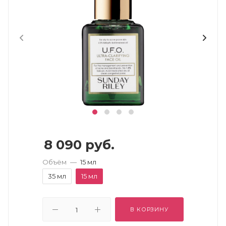
8 090
руб.
Объём
—
15 мл
35 мл
15 мл
В КОРЗИНУ