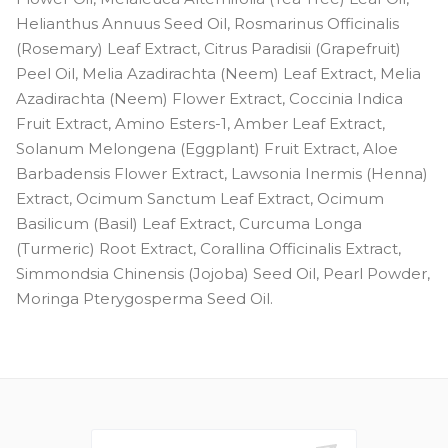
Helianthus Annuus Seed Oil, Rosmarinus Officinalis
(Rosemary) Leaf Extract, Citrus Paradisii (Grapefruit)
Peel Oil, Melia Azadirachta (Neem) Leaf Extract, Melia
Azadirachta (Neem) Flower Extract, Coccinia Indica
Fruit Extract, Amino Esters-1, Amber Leaf Extract,
Solanum Melongena (Eggplant) Fruit Extract, Aloe
Barbadensis Flower Extract, Lawsonia Inermis (Henna)
Extract, Ocimum Sanctum Leaf Extract, Ocimum
Basilicum (Basil) Leaf Extract, Curcuma Longa
(Turmeric) Root Extract, Corallina Officinalis Extract,
Simmondsia Chinensis (Jojoba) Seed Oil, Pearl Powder,
Moringa Pterygosperma Seed Oil.