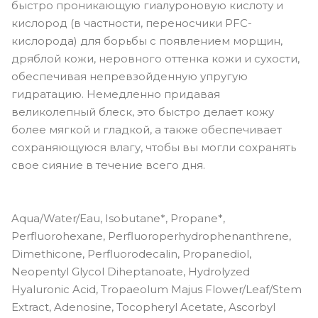
быстро проникающую гиалуроновую кислоту и
кислород (в частности, переносчики PFC-
кислорода) для борьбы с появлением морщин,
дряблой кожи, неровного оттенка кожи и сухости,
обеспечивая непревзойденную упругую
гидратацию. Немедленно придавая
великолепный блеск, это быстро делает кожу
более мягкой и гладкой, а также обеспечивает
сохраняющуюся влагу, чтобы вы могли сохранять
свое сияние в течение всего дня.
Aqua/Water/Eau, Isobutane*, Propane*,
Perfluorohexane, Perfluoroperhydrophenanthrene,
Dimethicone, Perfluorodecalin, Propanediol,
Neopentyl Glycol Diheptanoate, Hydrolyzed
Hyaluronic Acid, Tropaeolum Majus Flower/Leaf/Stem
Extract, Adenosine, Tocopheryl Acetate, Ascorbyl