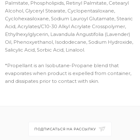
Palmitate, Phospholipids, Retinyl Palmitate, Cetearyl
Alcohol, Glyceryl Stearate, Cyclopentasiloxane,
Cyclohexasiloxane, Sodium Lauroyl Glutamate, Stearic
Acid, Acrylates/C10-30 Alkyl Acrylate Crosspolymer,
Ethylhexylglycerin, Lavandula Angustifolia (Lavender)
Oil, Phenoxyethanol, Isododecane, Sodium Hydroxide,
Salicylic Acid, Sorbic Acid, Linalool.
*Propellant is an Isobutane-Propane blend that
evaporates when product is expelled from container,
and dissipates prior to contact with skin.
ПОДПИСАТЬСЯ НА РАССЫЛКУ