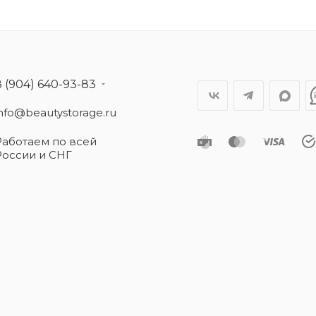
8 (904) 640-93-83
info@beautystorage.ru
Работаем по всей
России и СНГ