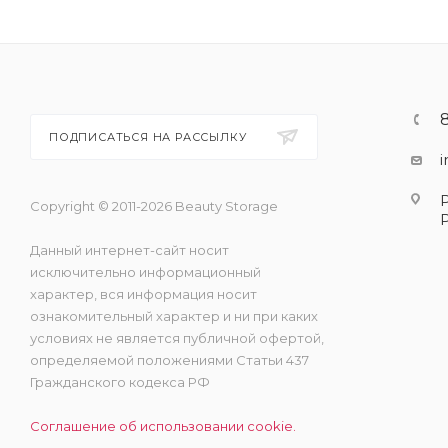
ПОДПИСАТЬСЯ НА РАССЫЛКУ
Copyright © 2011-2026 Beauty Storage
Данный интернет-сайт носит
исключительно информационный
характер, вся информация носит
ознакомительный характер и ни при каких
условиях не является публичной офертой,
определяемой положениями Статьи 437
Гражданского кодекса РФ
Соглашение об использовании cookie.