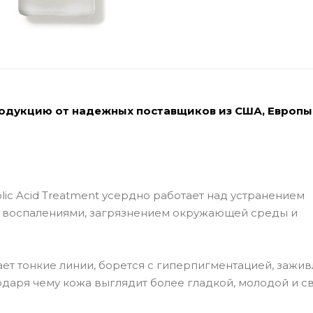
родукцию от надежных поставщиков из США, Европы
ic Acid Treatment усердно работает над устранением
 воспалениями, загрязнением окружающей среды и
ет тонкие линии, борется с гиперпигментацией, зажив
даря чему кожа выглядит более гладкой, молодой и с