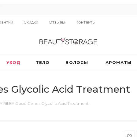
R
рантии
Скидки
Отзывы
Контакты
УХОД
ТЕЛО
ВОЛОСЫ
АРОМАТЫ
 Glycolic Acid Treatment
 RILEY Good Genes Glycolic Acid Treatment