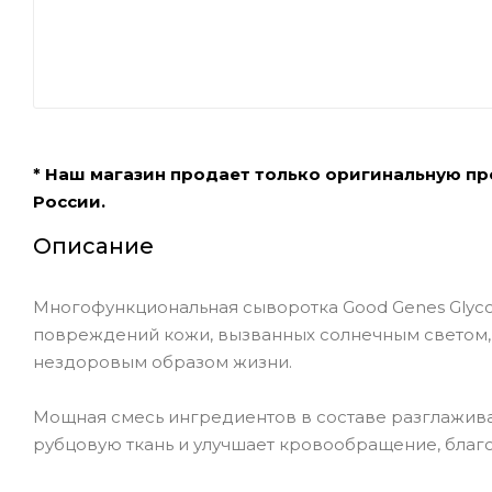
* Наш магазин продает только оригинальную п
России.
Описание
Многофункциональная сыворотка Good Genes Glycol
повреждений кожи, вызванных солнечным светом,
нездоровым образом жизни.
Мощная смесь ингредиентов в составе разглажива
рубцовую ткань и улучшает кровообращение, благо