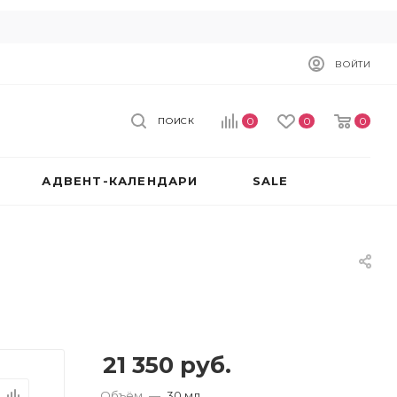
ВОЙТИ
0
0
0
ПОИСК
АДВЕНТ-КАЛЕНДАРИ
SALE
21 350
руб.
Объём
—
30 мл