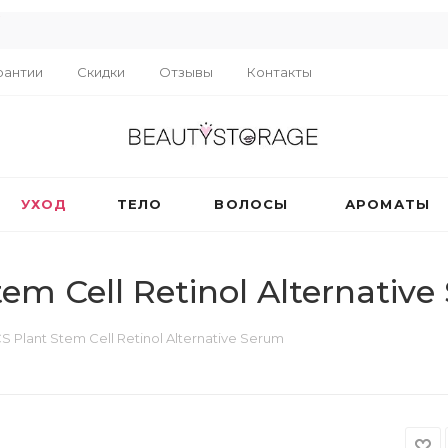
R
рантии
Скидки
Отзывы
Контакты
УХОД
ТЕЛО
ВОЛОСЫ
АРОМАТЫ
m Cell Retinol Alternative
Plant Stem Cell Retinol Alternative Serum