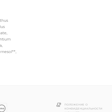
nthus
lus
ate,
antium
a,
rnesol**,
ПОЛОЖЕНИЕ О
КОНФИДЕНЦИАЛЬНОСТИ