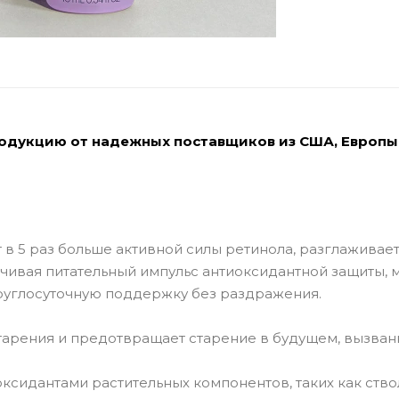
родукцию от надежных поставщиков из США, Европы
в 5 раз больше активной силы ретинола, разглаживае
ивая питательный импульс антиоксидантной защиты, 
круглосуточную поддержку без раздражения.
тарения и предотвращает старение в будущем, вызван
ксидантами растительных компонентов, таких как ств