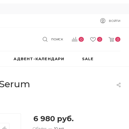
ВОЙТИ
0
0
0
ПОИСК
АДВЕНТ-КАЛЕНДАРИ
SALE
 Serum
6 980
руб.
Объём
—
10 мл