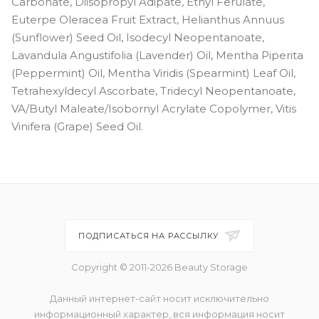
Carbonate, Diisopropyl Adipate, Ethyl Ferulate,
Euterpe Oleracea Fruit Extract, Helianthus Annuus
(Sunflower) Seed Oil, Isodecyl Neopentanoate,
Lavandula Angustifolia (Lavender) Oil, Mentha Piperita
(Peppermint) Oil, Mentha Viridis (Spearmint) Leaf Oil,
Tetrahexyldecyl Ascorbate, Tridecyl Neopentanoate,
VA/Butyl Maleate/Isobornyl Acrylate Copolymer, Vitis
Vinifera (Grape) Seed Oil.
ПОДПИСАТЬСЯ НА РАССЫЛКУ
Copyright © 2011-2026 Beauty Storage
Данный интернет-сайт носит исключительно
информационный характер, вся информация носит