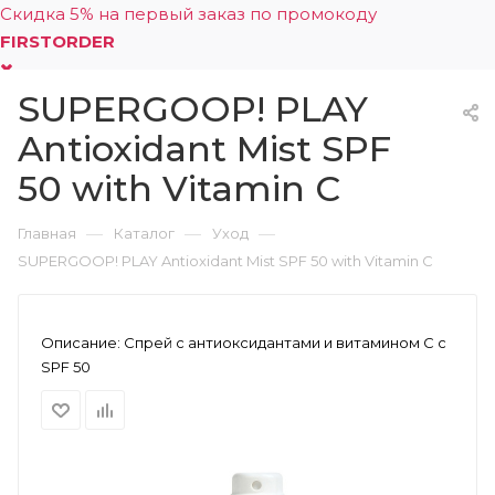
Скидка 5% на первый заказ по промокоду
FIRSTORDER
SUPERGOOP! PLAY
0
Antioxidant Mist SPF
50 with Vitamin C
—
—
—
Главная
Каталог
Уход
SUPERGOOP! PLAY Antioxidant Mist SPF 50 with Vitamin C
Описание:
Спрей с антиоксидантами и витамином C с
SPF 50