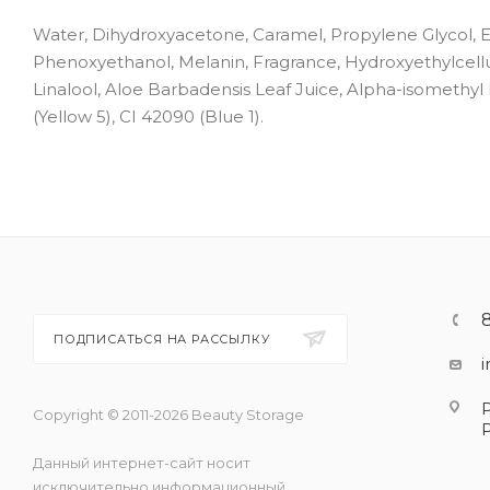
Water, Dihydroxyacetone, Caramel, Propylene Glycol, Et
Phenoxyethanol, Melanin, Fragrance, Hydroxyethylcellul
Linalool, Aloe Barbadensis Leaf Juice, Alpha-isomethyl I
(Yellow 5), CI 42090 (Blue 1).
ПОДПИСАТЬСЯ НА РАССЫЛКУ
Copyright © 2011-2026 Beauty Storage
Данный интернет-сайт носит
исключительно информационный