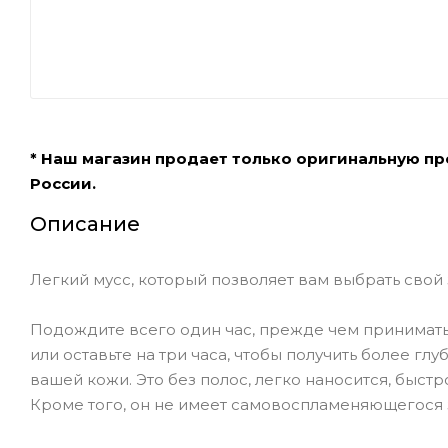
* Наш магазин продает только оригинальную п
России.
Описание
Легкий мусс, который позволяет вам выбрать свой з
Подождите всего один час, прежде чем принимать 
или оставьте на три часа, чтобы получить более г
вашей кожи. Это без полос, легко наносится, быст
Кроме того, он не имеет самовоспламеняющегося 