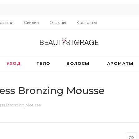
R
рантии
Скидки
Отзывы
Контакты
УХОД
ТЕЛО
ВОЛОСЫ
АРОМАТЫ
ress Bronzing Mousse
ress Bronzing Mousse