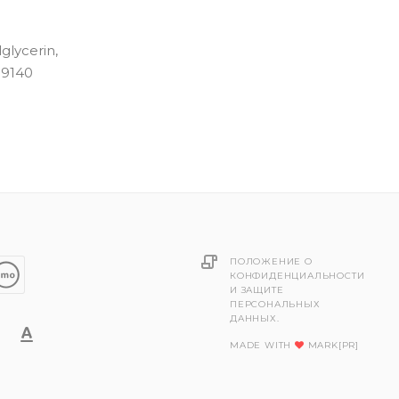
glycerin,
19140
ПОЛОЖЕНИЕ О
КОНФИДЕНЦИАЛЬНОСТИ
И ЗАЩИТЕ
ПЕРСОНАЛЬНЫХ
ДАННЫХ.
MADE WITH
MARK[PR]