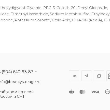
hoxydiglycol, Glycerin, PPG-5-Ceteth-20, Decyl Glucoside,
ose, Dimethyl Isosorbide, Sodium Metabisulfite, Ethylhexyl
onone, Potassium Sorbate, Citric Acid, CI 14700 (Red 4), CI 
8 (904) 640-93-83
info@beautystorage.ru
Работаем по всей
России и СНГ