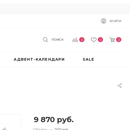
ВОЙТИ
0
0
0
ПОИСК
АДВЕНТ-КАЛЕНДАРИ
SALE
9 870
руб.
Объём
—
200 мл