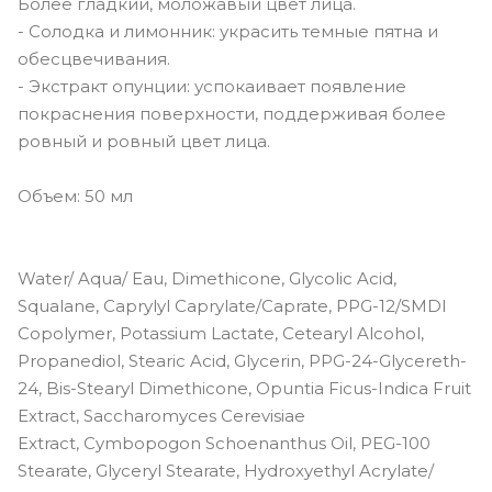
Более гладкий, моложавый цвет лица.
- Солодка и лимонник: украсить темные пятна и
обесцвечивания.
- Экстракт опунции: успокаивает появление
покраснения поверхности, поддерживая более
ровный и ровный цвет лица.
Объем: 50 мл
Water/ Aqua/ Eau, Dimethicone, Glycolic Acid,
Squalane, Caprylyl Caprylate/Caprate, PPG-12/SMDI
Copolymer, Potassium Lactate, Cetearyl Alcohol,
Propanediol, Stearic Acid, Glycerin, PPG-24-Glycereth-
24, Bis-Stearyl Dimethicone, Opuntia Ficus-Indica Fruit
Extract, Saccharomyces Cerevisiae
Extract, Cymbopogon Schoenanthus Oil, PEG-100
Stearate, Glyceryl Stearate, Hydroxyethyl Acrylate/