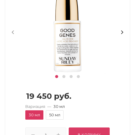
19 450
руб.
Вариация
—
30 мл
30 мл
50 мл
В КОРЗИНУ