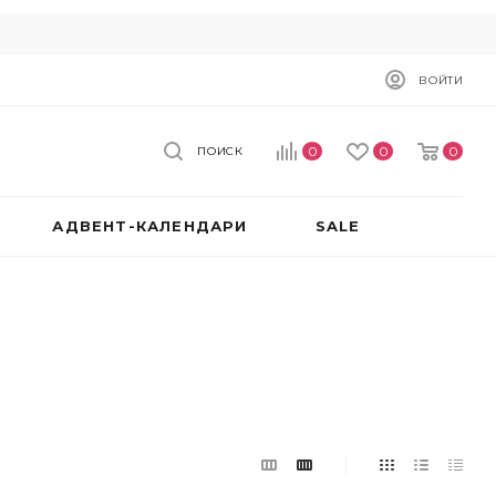
ВОЙТИ
0
0
0
ПОИСК
АДВЕНТ-КАЛЕНДАРИ
SALE