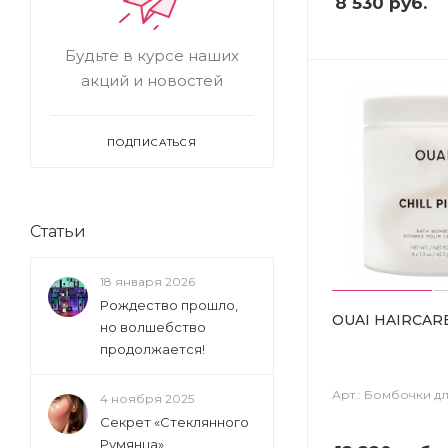
8 530
руб.
Будьте в курсе наших
акций и новостей
ПОДПИСАТЬСЯ
Статьи
18 января 2026
Рождество прошло,
OUAI HAIRCARE C
но волшебство
продолжается!
Арт.: Бомбочки дл
4 ноября 2025
Секрет «Стеклянного
Румянца»