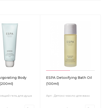
vigorating Body
ESPA Detoxifying Bath Oil
 (200ml)
(100ml)
дрящий гель для душа
Арт.: Детокс-масло для ванн