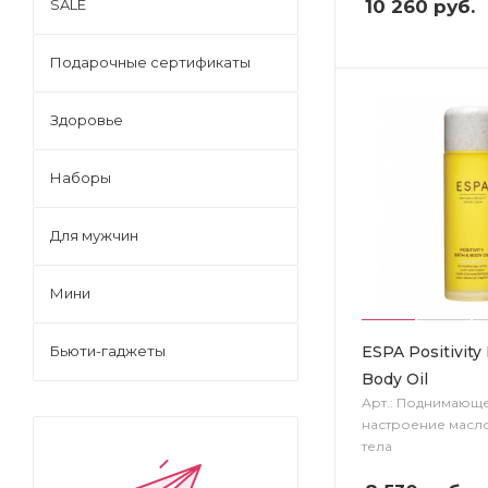
10 260
руб.
SALE
Подарочные сертификаты
Здоровье
Наборы
Для мужчин
Мини
ESPA Positivity
Бьюти-гаджеты
Body Oil
Арт.: Поднимающ
настроение масло
тела