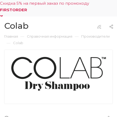
Скидка 5% на первый заказ по промокоду
FIRSTORDER
Colab
0
—
—
Главная
Справочная информация
Производители
—
Colab