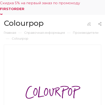
Скидка 5% на первый заказ по промокоду
FIRSTORDER
Colourpop
0
—
—
Главная
Справочная информация
Производители
—
Colourpop