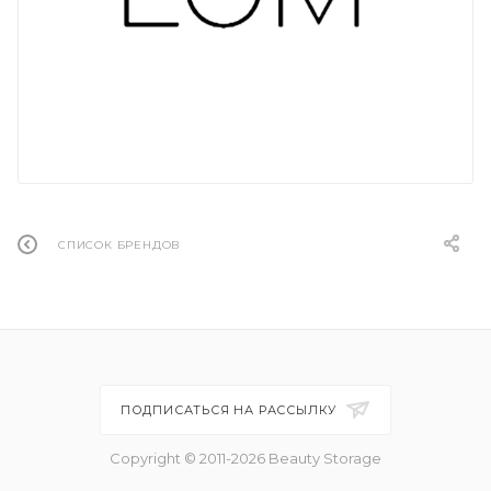
СПИСОК БРЕНДОВ
ПОДПИСАТЬСЯ НА РАССЫЛКУ
Copyright © 2011-2026 Beauty Storage