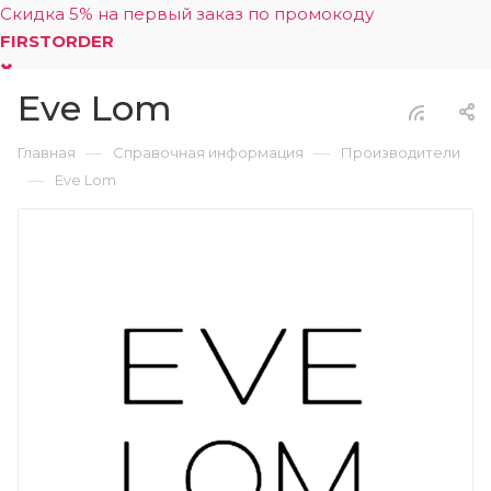
Скидка 5% на первый заказ по промокоду
FIRSTORDER
Eve Lom
0
—
—
Главная
Справочная информация
Производители
—
Eve Lom