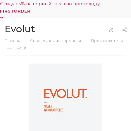
Скидка 5% на первый заказ по промокоду
FIRSTORDER
Evolut
0
—
—
Главная
Справочная информация
Производители
—
Evolut