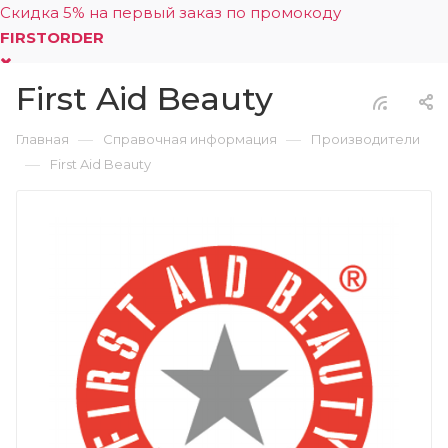
Скидка 5% на первый заказ по промокоду
FIRSTORDER
First Aid Beauty
0
—
—
Главная
Справочная информация
Производители
—
First Aid Beauty